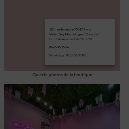
185, rue legendre 75017 Paris
Métro Guy Môquet ligne 13, Sortie 1
Du lundi au samedi de 12h à 19h
04 65 95 25 66
Whatsapp : 06 14 58 57 08
Galerie photos de la boutique