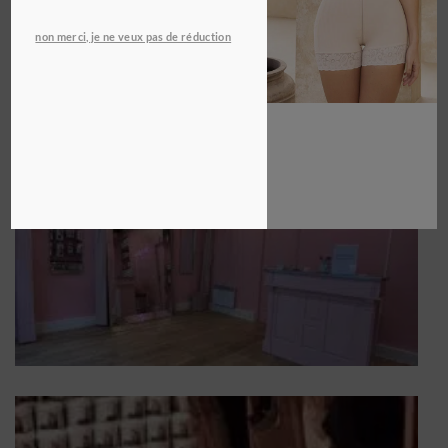
non merci, je ne veux pas de réduction