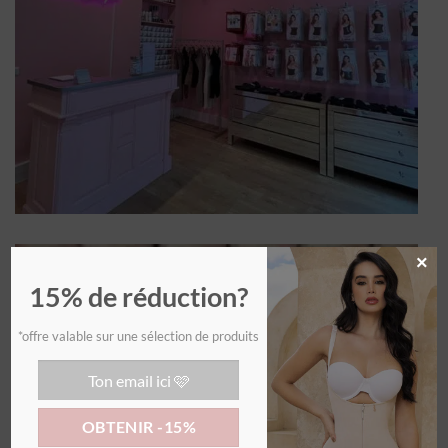
×
15% de réduction?
*offre valable sur une sélection de produits