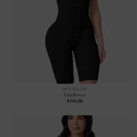
BEST-SELLERS
Faja Bianca
€
145,00
Ajouter
à la