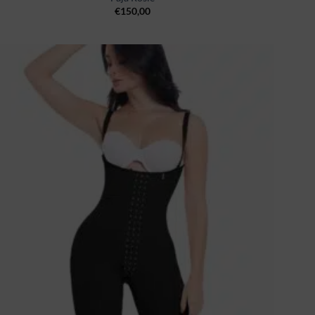
€
150,00
Ajouter
à la
wishlist