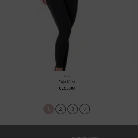
FAJAS
Faja Kim
€
165,00
1
2
3