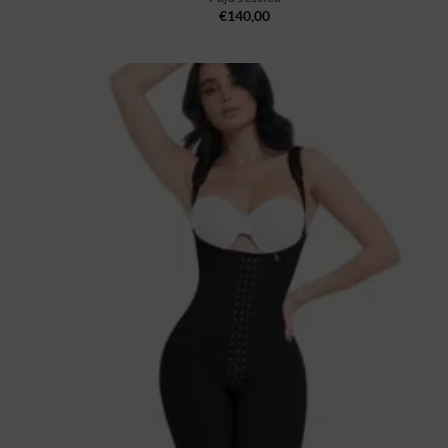
€
140,00
Ajouter
à la
wishlist